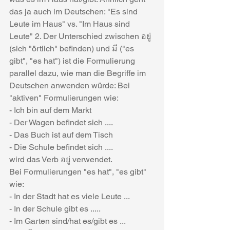
das ja auch im Deutschen: "Es sind 
Leute im Haus" vs. "Im Haus sind 
Leute" 2. Der Unterschied zwischen อยู่ 
(sich "örtlich" befinden) und มี ("es 
gibt", "es hat") ist die Formulierung 
parallel dazu, wie man die Begriffe im 
Deutschen anwenden würde: Bei 
"aktiven" Formulierungen wie:
- Ich bin auf dem Markt
- Der Wagen befindet sich ....
- Das Buch ist auf dem Tisch
- Die Schule befindet sich ....
wird das Verb อยู่ verwendet.
Bei Formulierungen "es hat", "es gibt" 
wie:
- In der Stadt hat es viele Leute ...
- In der Schule gibt es .....
- Im Garten sind/hat es/gibt es ...