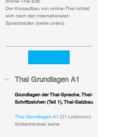
online-Thai bist:
Der Kursaufbau von online-Thai richtet 
sich nach den internationalen 
Sprachstufen (siehe unten).
zur Lektion 13
Thai Grundlagen A1
Grundlagen der Thai-Sprache, Thai-
Schriftzeichen (Teil 1), Thai-Satzbau
Thai Grundlagen A1
 (21 Lektionen)
Vorkenntnisse: keine