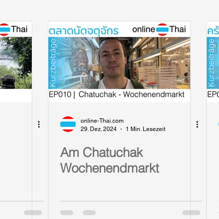
ai | Thai im Alltag
online-Thai | Schilder lesen
online-Thai |
ne-Thai | Allgemein
online-Thai | Thai-Musik
online-Thai | Ne
online-Thai.com
29. Dez. 2024
1 Min. Lesezeit
Am Chatuchak
Wochenendmarkt