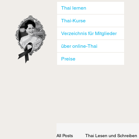
Thai lernen
Thai-Kurse
Verzeichnis für Mitglieder
über online-Thai
Preise
All Posts
Thai Lesen und Schreiben