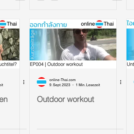
online-Thai.com
it
9. Sept. 2023
1 Min. Lesezeit
sen
Outdoor workout