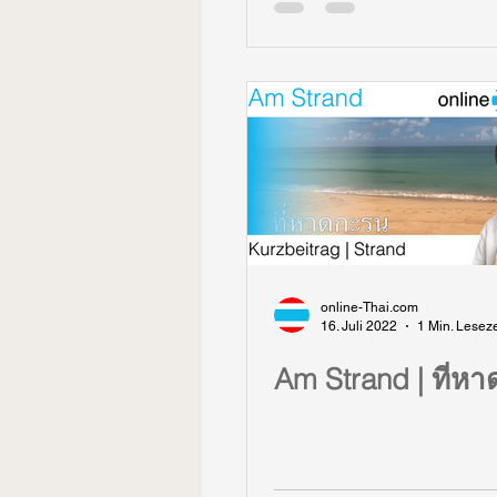
online-Thai.com
16. Juli 2022
1 Min. Leseze
Am Strand | ที่หา