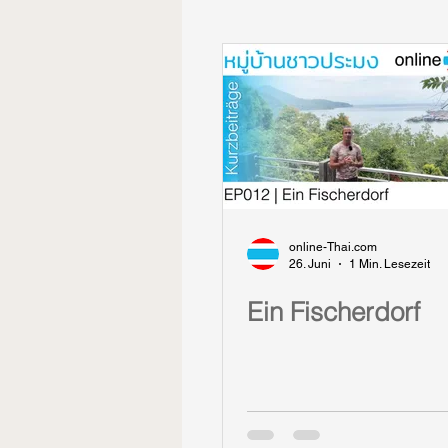
Thai(land) allgemein
online-Th
online-Thai | Thematisch
onli
online-Thai.com
26. Juni
1 Min. Lesezeit
Ein Fischerdorf