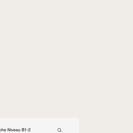
che Niveau B1-2