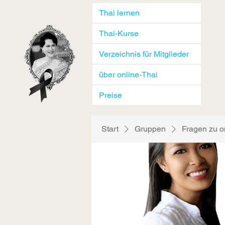
Thai lernen
Thai-Kurse
Verzeichnis für Mitglieder
über online-Thai
Preise
Start
Gruppen
Fragen zu o