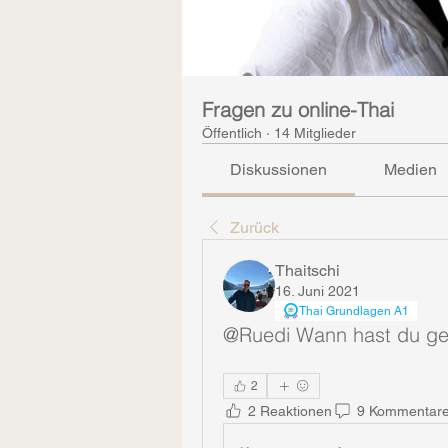
Fragen zu online-Thai
Öffentlich
·
14 Mitglieder
Diskussionen
Medien
Zurück
Thaitschi
16. Juni 2021
Thai Grundlagen A1
@Ruedi Wann hast du gep
2
2 Reaktionen
9 Kommentar