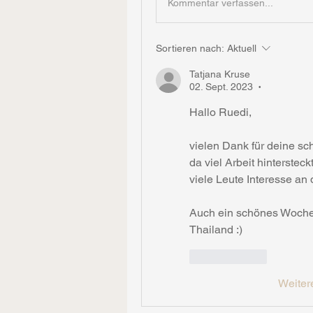
Kommentar verfassen...
Sortieren nach:
Aktuell
Tatjana Kruse
02. Sept. 2023
•
Hallo Ruedi, 
vielen Dank für deine sch
da viel Arbeit hinterstec
viele Leute Interesse an
Auch ein schönes Woche
Thailand :)
Gefällt mir
Weiter