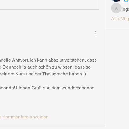
Ing
Ingo Ahn
Alle Mit
nelle Antwort. Ich kann absolut verstehen, dass 
kt! Dennoch ja auch schön zu wissen, dass so 
 deinem Kurs und der Thaisprache haben ;)
nende! Lieben Gruß aus dem wunderschönen 
e Kommentare anzeigen