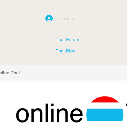
Anmelden
Thai-Forum
Thai-Blog
nline-Thai