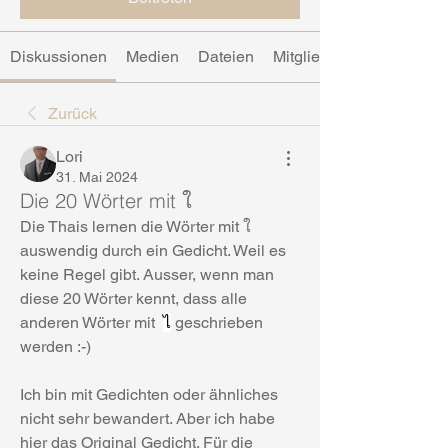
Diskussionen
Medien
Dateien
Mitglieder
Zurück
Lori
31. Mai 2024
Die 20 Wörter mit ใ
Die Thais lernen die Wörter mit ใ 
auswendig durch ein Gedicht. Weil es 
keine Regel gibt. Ausser, wenn man 
diese 20 Wörter kennt, dass alle 
anderen Wörter mit  
ไ
 geschrieben 
werden :-) 
Ich bin mit Gedichten oder ähnliches 
nicht sehr bewandert. Aber ich habe 
hier das Original Gedicht. Für die 