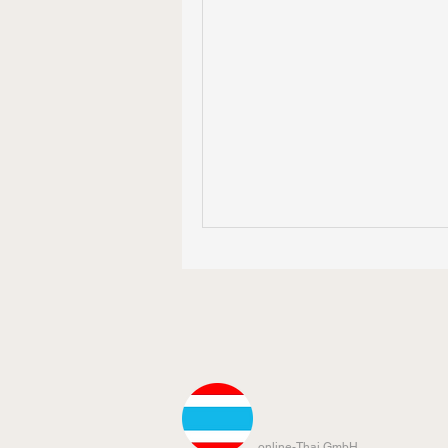
online-Thai GmbH