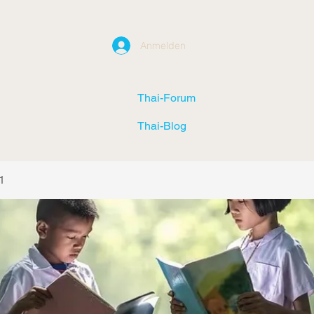
Anmelden
Thai-Forum
Thai-Blog
1