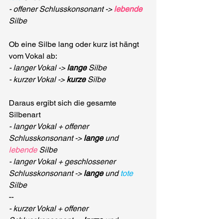
- offener Schlusskonsonant -> 
lebende
Silbe
Ob eine Silbe lang oder kurz ist hängt 
vom Vokal ab:
- langer Vokal -> 
lange
 Silbe
- kurzer Vokal -> 
kurze
 Silbe
Daraus ergibt sich die gesamte 
Silbenart
- langer Vokal + offener 
Schlusskonsonant -> 
lange
 und 
lebende
 Silbe
- langer Vokal + geschlossener 
Schlusskonsonant -> 
lange
 und 
tote
Silbe
--
- kurzer Vokal + offener 