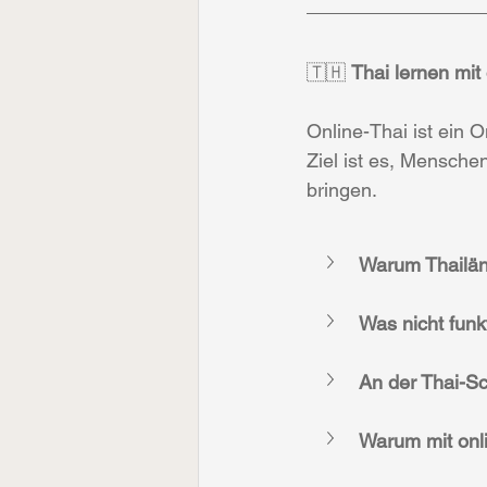
🇹🇭 
Thai lernen mit
Online-Thai ist ein 
Ziel ist es, Mensche
bringen.
Warum Thailän
Was nicht funkt
An der Thai-Sch
Warum mit onl