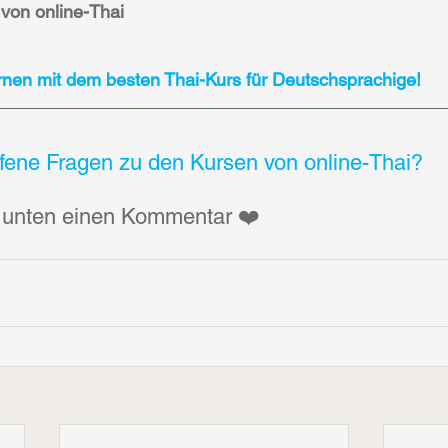
von online-Thai
ernen mit dem besten Thai-Kurs für Deutschsprachige!
ffene Fragen zu den Kursen von online-Thai?
z unten einen Kommentar ❤️