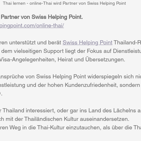
Thai lernen - online-Thai wird Partner von Swiss Helping Point
r Partner von Swiss Helping Point.
pingpoint.com/online-thai/
ren unterstützt und berät 
Swiss Helping Point
 Thailand-
em vielseitigen Support liegt der Fokus auf Dienstleist
isa-Angelegenheiten, Heirat und Übersetzungen.
nsprüche von Swiss Helping Point widerspiegeln sich nich
stleistung und der hohen Kundenzufriedenheit, sondern 
.
ür Thailand interessiert, oder gar ins Land des Lächelns
ich mit der Thailändischen Kultur auseinandersetzen.
ren Weg in die Thai-Kultur einzutauchen, als über die Th