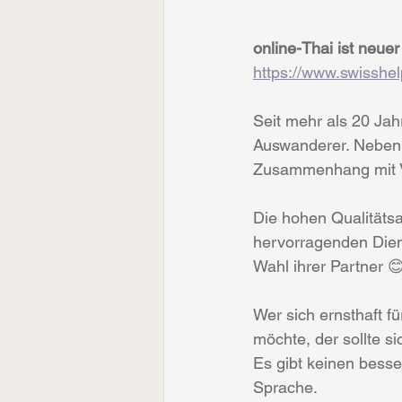
online-Thai ist neue
https://www.swisshel
Seit mehr als 20 Jah
Auswanderer. Neben d
Zusammenhang mit V
Die hohen Qualitätsa
hervorragenden Dien
Wahl ihrer Partner 
Wer sich ernsthaft f
möchte, der sollte s
Es gibt keinen besse
Sprache.