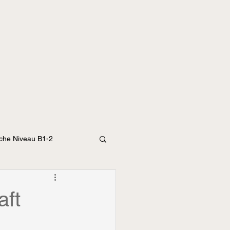
che Niveau B1-2
 Kurzbeiträge
aft
uigkeit