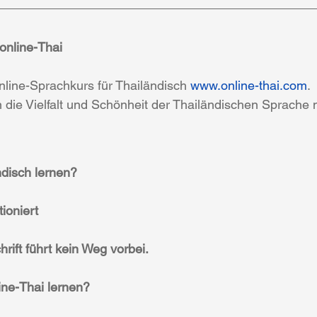
 online-Thai
Online-Sprachkurs für Thailändisch 
www.online-thai.com
.
n die Vielfalt und Schönheit der Thailändischen Sprache 
disch lernen?
ioniert
rift führt kein Weg vorbei.
ine-Thai lernen?